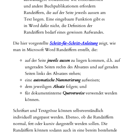
und andere Buchpublikationen erfordern
Randziffern, die auf der Seite jeweils aussen am
Text liegen. Eine eingebaute Funktion gibt es
in Word dafür nicht, die Definition der
Randziffern bedarf eines gewissen Aufwandes.
Die hier vorgestellte
Schritt-für-Schritt-Anleitung
zeigt, wie
man in Microsoft Word Randziffern erstellt, die:
auf der Seite
jeweils aussen
zu liegen kommen, d.h. auf
ungeraden Seiten rechts des Absatzes und auf geraden
Seiten links des Absatzes stehen;
eine
automatische Nummerierung
aufweisen;
dem jeweiligen
Absatz
folgen; und
für dokumentinterne
Querverweise
verwendet werden
können.
Schriftart und Textgrösse können selbstverständlich
individuell angepasst werden. Ebenso, ob die Randziffern
normal, fett oder kursiv dargestellt werden sollen. Die
Randziffern können sodann auch in eine bereits bestehende