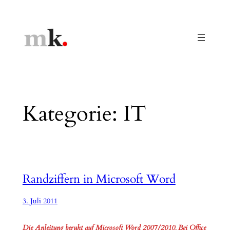
Zum
Inhalt
springen
Kategorie:
IT
Randziffern in Microsoft Word
3. Juli 2011
Die Anleitung beruht auf Microsoft Word 2007/2010. Bei Office