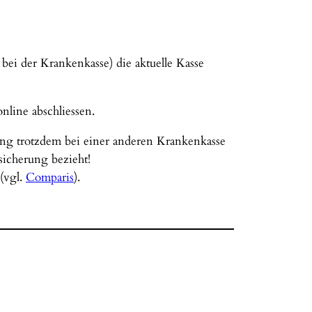
bei der Krankenkasse) die aktuelle Kasse
nline abschliessen.
ung trotzdem bei einer anderen Krankenkasse
sicherung bezieht!
(vgl.
Comparis
).