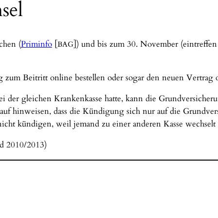
sel
chen (
Priminfo
[
]) und bis zum 30. November (eintreffen 
BAG
zum Beitritt online bestellen oder sogar den neuen Vertrag o
i der gleichen Krankenkasse hatte, kann die Grundversicher
auf hinweisen, dass die Kündigung sich nur auf die Grundver
icht kündigen, weil jemand zu einer anderen Kasse wechselt 
 2010/2013)