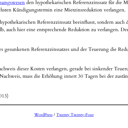
nungswesen
den hypothekarischen Referenzzinssatz für die Mi
ächsten Kündigungstermin eine Mietzinsreduktion verlangen.
pothekarischen Referenzzinssatz beeinflusst, sondern auch du
shalb, auch hier eine entsprechende Reduktion zu verlangen. De
es gesunkenen Referenzzinssatzes und der Teuerung die Re
Nachweis dieser Kosten verlangen, gerade bei sinkender Teuerung
n Nachweis, muss die Erhöhung innert 30 Tagen bei der zustän
013)
WordPress
/
Twenty Twenty-Four