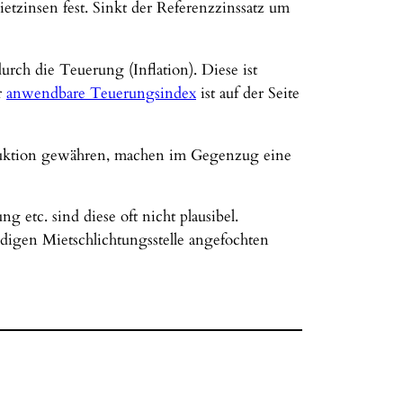
etzinsen fest. Sinkt der Referenzzinssatz um
rch die Teuerung (Inflation). Diese ist
r
anwendbare Teuerungsindex
ist auf der Seite
duktion gewähren, machen im Gegenzug eine
 etc. sind diese oft nicht plausibel.
digen Mietschlichtungsstelle angefochten