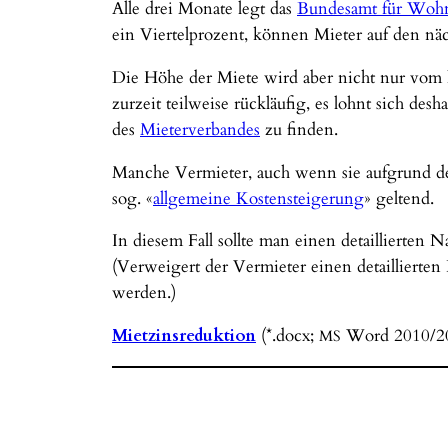
Alle drei Monate legt das
Bundesamt für Woh
ein Viertelprozent, können Mieter auf den n
Die Höhe der Miete wird aber nicht nur vom hy
zurzeit teilweise rückläufig, es lohnt sich de
des
Mieterverbandes
zu finden.
Manche Vermieter, auch wenn sie aufgrund d
sog. «
allgemeine Kostensteigerung
» geltend.
In diesem Fall sollte man einen detaillierten 
(Verweigert der Vermieter einen detaillierte
werden.)
Mietzinsreduktion
(*.docx;
Word 2010/2
MS