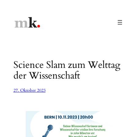
Zum
Inhalt
springen
Science Slam zum Welttag
der Wissenschaft
27. Oktober 2023