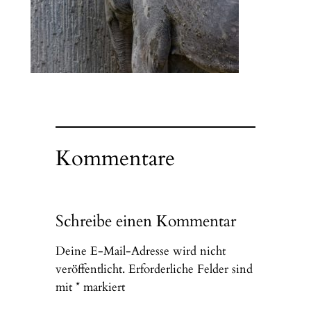
Kommentare
Schreibe einen Kommentar
Deine E-Mail-Adresse wird nicht
veröffentlicht.
Erforderliche Felder sind
mit
*
markiert