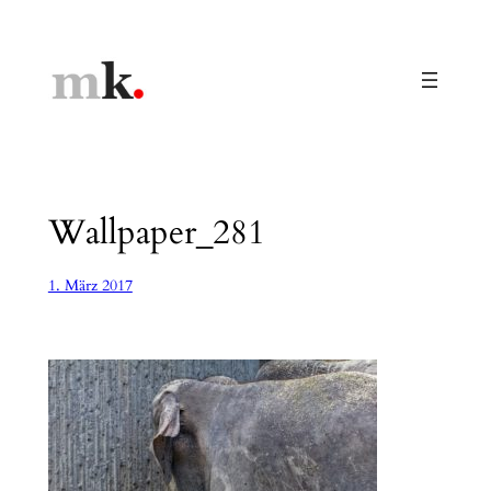
Zum
Inhalt
springen
Wallpaper_281
1. März 2017