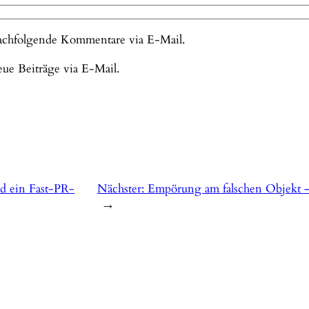
achfolgende Kommentare via E-Mail.
ue Beiträge via E-Mail.
 ein Fast-PR-
Nächster:
Empörung am falschen Objekt – K
→