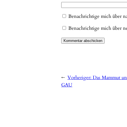
Benachrichtige mich über n
Benachrichtige mich über ne
←
Vorheriger:
Das Mammut und
GAU