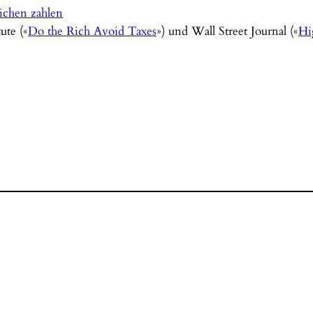
ichen zahlen
ute («
Do the Rich Avoid Taxes
») und Wall Street Journal («
Hi