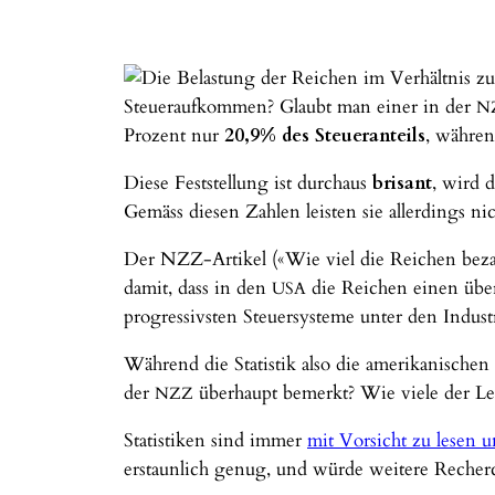
Steueraufkommen? Glaubt man einer in der
N
Prozent nur
20,9% des Steueranteils
, währen
Diese Feststellung ist durchaus
brisant
, wird 
Gemäss diesen Zahlen leisten sie allerdings 
Der NZZ-Artikel («Wie viel die Reichen bezahl
damit, dass in den
die Reichen einen über
USA
progressivsten Steuersysteme unter den Indust
Während die Statistik also die amerikanischen 
der
überhaupt bemerkt? Wie viele der L
NZZ
Statistiken sind immer
mit Vorsicht zu lesen 
erstaunlich genug, und würde weitere Recherc