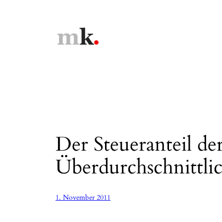
Zum
Inhalt
springen
Der Steueranteil de
Überdurchschnittli
1. November 2011