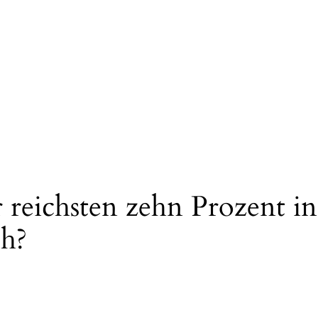
r reichsten zehn Prozent i
ch?