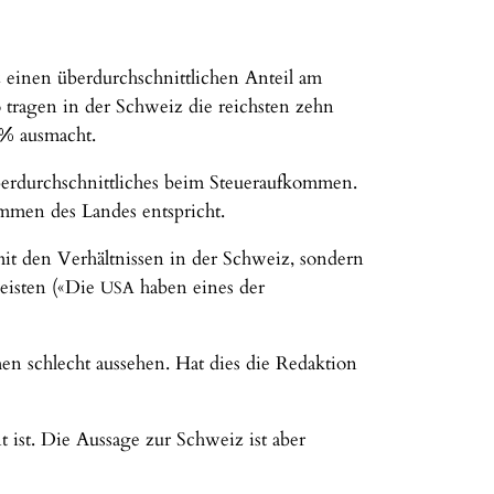
 einen überdurchschnittlichen Anteil am
o tragen in der Schweiz die reichsten zehn
5%
ausmacht.
berdurchschnittliches beim Steueraufkommen.
mmen des Landes entspricht.
 mit den Verhältnissen in der Schweiz, sondern
eisten («Die
haben eines der
USA
hen schlecht aussehen. Hat dies die Redaktion
 ist. Die Aussage zur Schweiz ist aber