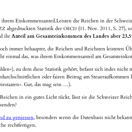
Leisten die Reichen in der Schweiz
abgedruckten Statistik der
(01. Nov. 2011, S. 27), s
ZZ
OECD
d ihr
Anteil am Gesamteinkommen des Landes aber 23,
doch immer behauptet, die Reichen und Reichsten leisteten Ü
nicht einmal das, was ihrem Einkommensanteil am Gesamteinko
en»), zu dem diese Statistik gehört, befasst sich indes nicht
durchschnittlichen oder fairen Beitrag am Steueraufkommen l
riestaaten». Gut, das mag sein …).
Reichen in ein gutes Licht rückt, lässt sie die Schweizer Reic
esenden?
und zu geniessen
, besonders wenn die Datenbasis nicht bekannt
he rechtfertigen.